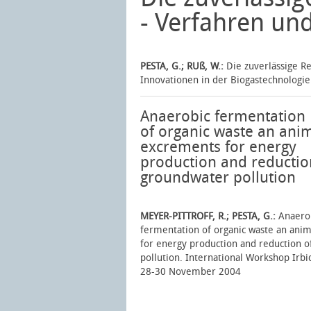
- Verfahren un
PESTA, G.; RUß, W.:
Die zuverlässige Re
Innovationen in der Biogastechnologi
Anaerobic fermentation
of organic waste an ani
excrements for energy
production and reductio
groundwater pollution
MEYER-PITTROFF, R.; PESTA, G.:
Anaero
fermentation of organic waste an ani
for energy production and reduction 
pollution. International Workshop Irbi
28-30 November 2004