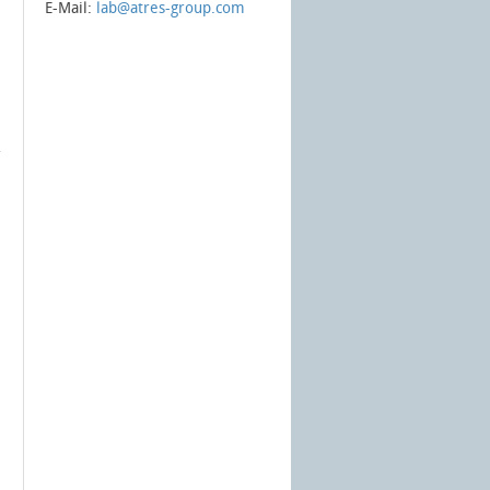
E-Mail:
lab@atres-group.com
l